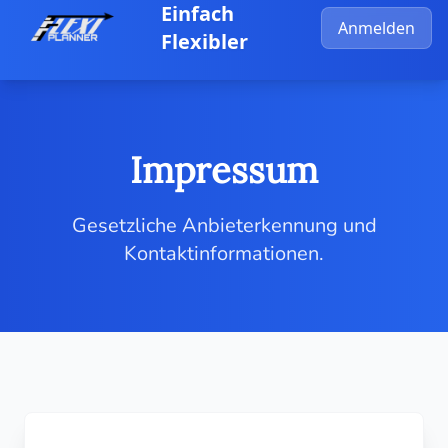
Zum Hauptinhalt springen
Einfach
Anmelden
Flexibler
Impressum
Gesetzliche Anbieterkennung und
Kontaktinformationen.