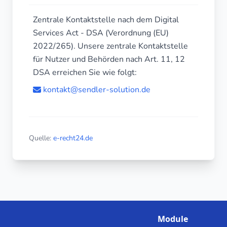
Zentrale Kontaktstelle nach dem Digital
Services Act - DSA (Verordnung (EU)
2022/265). Unsere zentrale Kontaktstelle
für Nutzer und Behörden nach Art. 11, 12
DSA erreichen Sie wie folgt:
kontakt@sendler-solution.de
Quelle:
e-recht24.de
Module