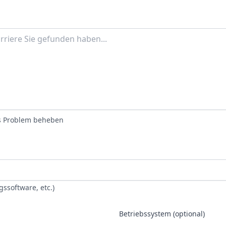
das Problem beheben
ssoftware, etc.)
Betriebssystem (optional)