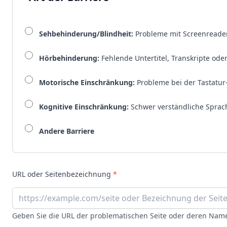
Sehbehinderung/Blindheit:
Probleme mit Screenreader
Hörbehinderung:
Fehlende Untertitel, Transkripte od
Motorische Einschränkung:
Probleme bei der Tastatu
Kognitive Einschränkung:
Schwer verständliche Sprac
Andere Barriere
URL oder Seitenbezeichnung
*
Geben Sie die URL der problematischen Seite oder deren Nam