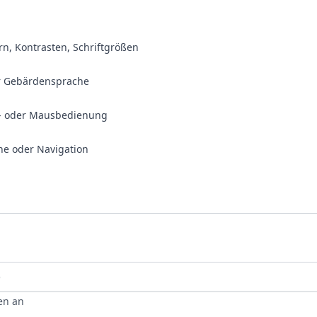
n, Kontrasten, Schriftgrößen
er Gebärdensprache
r- oder Mausbedienung
he oder Navigation
en an