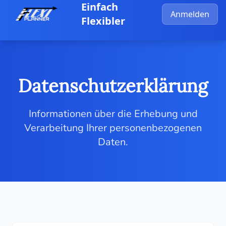
Zum Hauptinhalt springen
Einfach
Anmelden
Flexibler
Datenschutz­erklärung
Informationen über die Erhebung und
Verarbeitung Ihrer personenbezogenen
Daten.